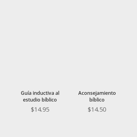
Guía inductiva al
Aconsejamiento
estudio bíblico
bíblico
$
14.95
$
14.50