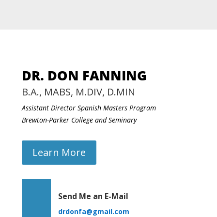
DR. DON FANNING
B.A., MABS, M.DIV, D.MIN
Assistant Director Spanish Masters Program
Brewton-Parker College and Seminary
Learn More
Send Me an E-Mail
drdonfa@gmail.com