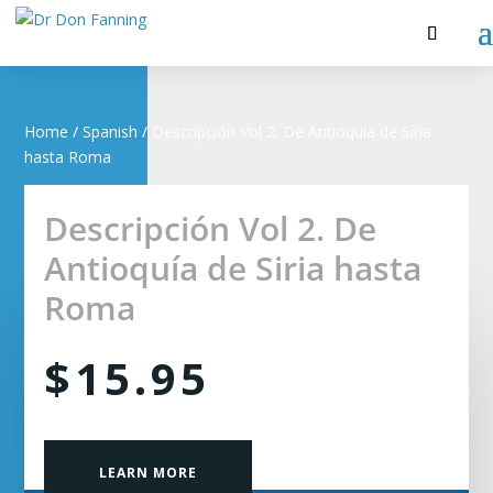
Home
/
Spanish
/ Descripción Vol 2. De Antioquía de Siria
hasta Roma
Descripción Vol 2. De
Antioquía de Siria hasta
Roma
$
15.95
LEARN MORE