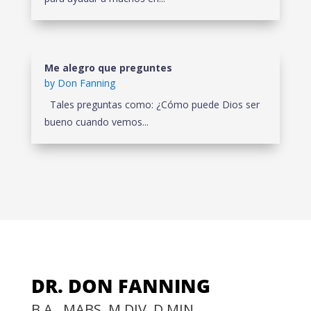
Me alegro que preguntes
by
Don Fanning
Tales preguntas como: ¿Cómo puede Dios ser
bueno cuando vemos...
DR. DON FANNING
B.A., MABS, M.DIV, D.MIN