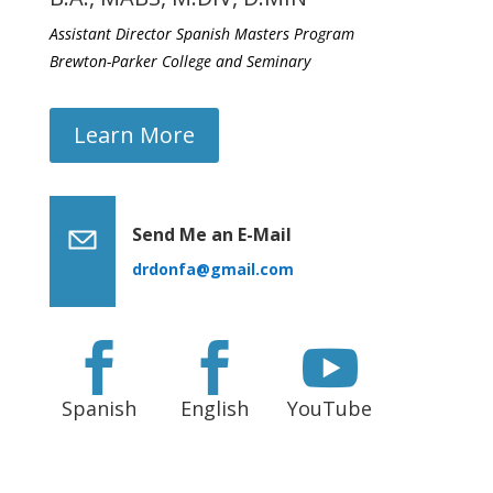
Assistant Director Spanish Masters Program
Brewton-Parker College and Seminary
Learn More
Send Me an E-Mail
drdonfa@gmail.com



Spanish
English
YouTube