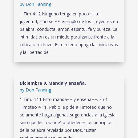
by
Don Fanning
1 Tim 4:12 Ninguno tenga en poco~| tu
juventud, sino sé ~~ ejemplo de los creyentes en
palabra, conducta, amor, espíritu, fe y pureza. La
intimidación es un miedo paralizante frente a la
crítica o rechazo. Este miedo apaga las iniciativas
y la libertad de...
Diciembre 9. Manda y enseña.
by
Don Fanning
1 Tim. 4:11 Esto manda~~ y enseña~~. En 1
Timoteo 4:11, Pablo le pide a Timoteo que no
solamente haga algunas sugerencias a la iglesia
sino que les “mande” a obedecer los principios
de la palabra revelada por Dios. “Estar
continuamente mandando”...