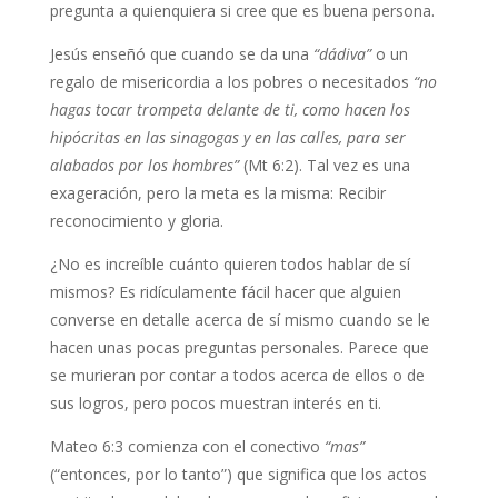
pregunta a quienquiera si cree que es buena persona.
Jesús enseñó que cuando se da una
“dádiva”
o un
regalo de misericordia a los pobres o necesitados
“no
hagas tocar trompeta delante de ti, como hacen los
hipócritas en las sinagogas y en las calles, para ser
alabados por los hombres”
(Mt 6:2). Tal vez es una
exageración, pero la meta es la misma: Recibir
reconocimiento y gloria.
¿No es increíble cuánto quieren todos hablar de sí
mismos? Es ridículamente fácil hacer que alguien
converse en detalle acerca de sí mismo cuando se le
hacen unas pocas preguntas personales. Parece que
se murieran por contar a todos acerca de ellos o de
sus logros, pero pocos muestran interés en ti.
Mateo 6:3 comienza con el conectivo
“mas”
(“entonces, por lo tanto”) que significa que los actos