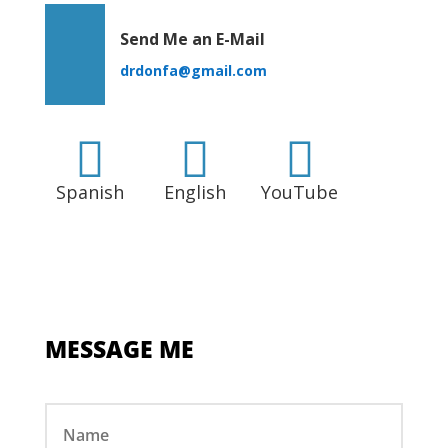
Send Me an E-Mail
drdonfa@gmail.com



Spanish
English
YouTube
MESSAGE ME