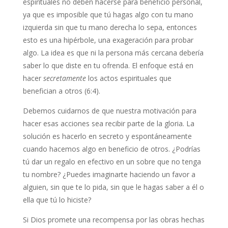
espirituales no deben hacerse para beneficio personal,
ya que es imposible que tú hagas algo con tu mano
izquierda sin que tu mano derecha lo sepa, entonces
esto es una hipérbole, una exageración para probar
algo. La idea es que ni la persona más cercana debería
saber lo que diste en tu ofrenda. El enfoque está en
hacer
secretamente
los actos espirituales que
benefician a otros (6:4).
Debemos cuidarnos de que nuestra motivación para
hacer esas acciones sea recibir parte de la gloria. La
solución es hacerlo en secreto y espontáneamente
cuando hacemos algo en beneficio de otros. ¿Podrías
tú dar un regalo en efectivo en un sobre que no tenga
tu nombre? ¿Puedes imaginarte haciendo un favor a
alguien, sin que te lo pida, sin que le hagas saber a él o
ella que tú lo hiciste?
Si Dios promete una recompensa por las obras hechas