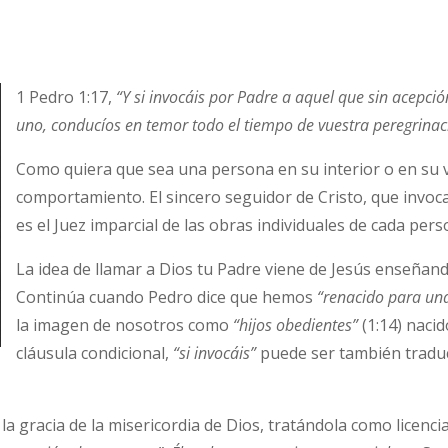
1 Pedro 1:17,
“Y si invocáis por Padre a aquel que sin acepci
uno, conducíos
en temor todo el tiempo de vuestra peregrinac
Como quiera que sea una persona en su interior o en su v
comportamiento. El sincero seguidor de Cristo, que invoc
es el Juez imparcial de las obras individuales de cada pers
La idea de llamar a Dios tu Padre viene de Jesús enseñan
Continúa cuando Pedro dice que hemos
“renacido para un
la imagen de nosotros como
“hijos obedientes”
(1:14) naci
cláusula condicional,
“si invocáis”
puede ser también tradu
 gracia de la misericordia de Dios, tratándola como licenc