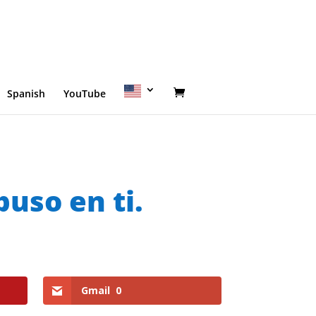
Spanish
YouTube
puso en ti.
Gmail
0