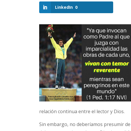
LinkedIn
0
relación continua entre el lector y Dios.
Sin embargo, no deberíamos presumir de la