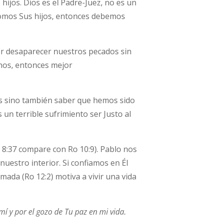
hijos. Dios es el Padre-Juez, no es un
 somos Sus hijos, entonces debemos
cer desaparecer nuestros pecados sin
rnos, entonces mejor
sos sino también saber que hemos sido
s un terrible sufrimiento ser Justo al
 8:37 compare con Ro 10:9). Pablo nos
nuestro interior. Si confiamos en Él
da (Ro 12:2) motiva a vivir una vida
í y por el gozo de Tu paz en mi vida.