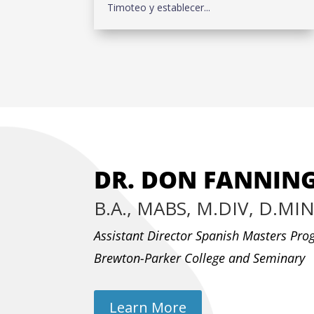
Timoteo y establecer...
DR. DON FANNIN
B.A., MABS, M.DIV, D.MI
Assistant Director Spanish Masters Pr
Brewton-Parker College and Seminary
Learn More