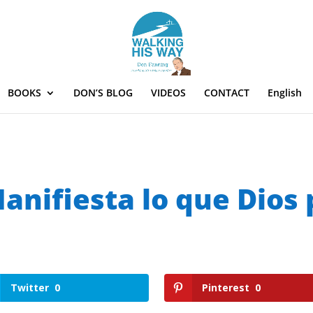
BOOKS
DON’S BLOG
VIDEOS
CONTACT
English
anifiesta lo que Dios 
Twitter
0
Pinterest
0