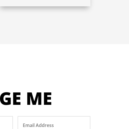
GE ME