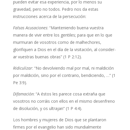
pueden evitar esa experiencia, por lo menos su
gravedad, pero no todos. Pedro nos da estas
instrucciones acerca de la persecución:
Falsas Acusaciones
: “Manteniendo buena vuestra
manera de vivir entre los gentiles; para que en lo que
murmuran de vosotros como de malhechores,
glorifiquen a Dios en el día de la visitación, al consider-
ar vuestras buenas obras” (1 P 2:12).
Ridiculizar
: “No devolviendo mal por mal, ni maldición
por maldición, sino por el contrario, bendiciendo, …” (1
Pe 3:9).
Difamación
: “A éstos les parece cosa extraña que
vosotros no corráis con ellos en el mismo desenfreno
de disolución, y os ultrajan” (1 P 4:4).
Los hombres y mujeres de Dios que se plantaron
firmes por el evangelio han sido mundialmente