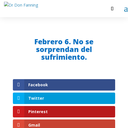
Febrero 6. No se
sorprendan del
sufrimiento.
Facebook
Twitter
Pinterest
Gmail