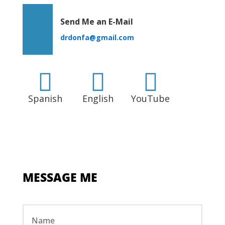
Send Me an E-Mail
drdonfa@gmail.com



Spanish
English
YouTube
MESSAGE ME