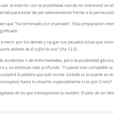
r al exterior con la posibilidad real de no sobrevivir en el 
ibertad para estar de pie valientemente frente a la persecuc
guien que “ha terminado con el pecado”. Esta preparación men
gnificado.
para morir por los demás y cargar sus pecados (cosa que no
uesto delante de él sufrió la cruz”
(He 12:2).
 accidentes o de enfermedades, pero la posibilidad gloriosa
rico y un estímulo más profundo: “
Y cuando esto corruptible se
cumplirá la palabra que está escrita: Sorbida es la muerte en vic
 conceptos hasta tu muerte, especialmente si es por Cristo?
egativas de los que menosprecian tu nombre. El valor de ser ide