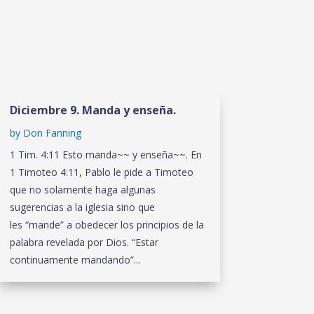
Diciembre 9. Manda y enseña.
by
Don Fanning
1 Tim. 4:11 Esto manda~~ y enseña~~. En
1 Timoteo 4:11, Pablo le pide a Timoteo
que no solamente haga algunas
sugerencias a la iglesia sino que
les “mande” a obedecer los principios de la
palabra revelada por Dios. “Estar
continuamente mandando”...