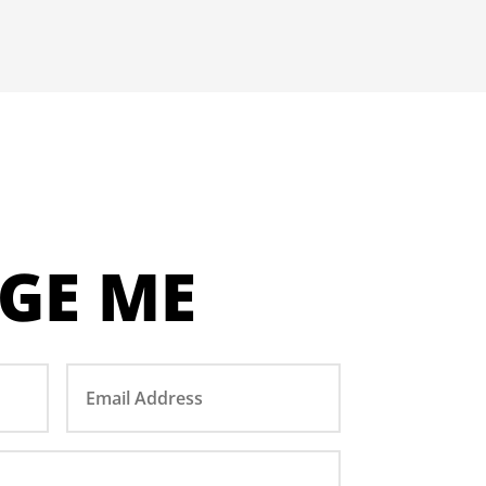
GE ME