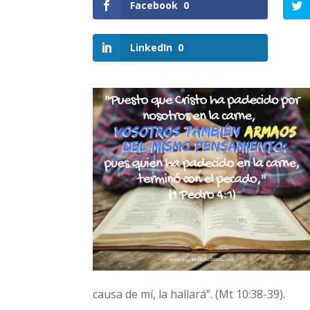
Facebook
0
LinkedIn
0
causa de mí, la hallará”. (Mt 10:38-39).