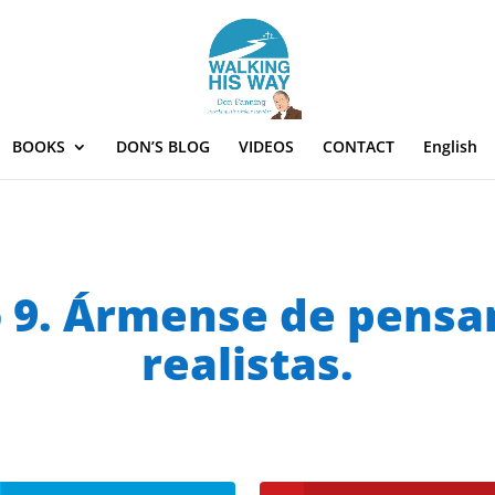
BOOKS
DON’S BLOG
VIDEOS
CONTACT
English
 9. Ármense de pens
realistas.