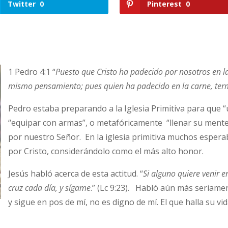
Twitter
0
Pinterest
0
1 Pedro 4:1 “
Puesto que Cristo ha padecido por nosotros en l
mismo pensamiento; pues quien ha padecido en la carne, ter
Pedro estaba preparando a la Iglesia Primitiva para que 
“equipar con armas”, o metafóricamente “llenar su mente”
por nuestro Señor. En la iglesia primitiva muchos espe
por Cristo, considerándolo como el más alto honor.
Jesús habló acerca de esta actitud. “
Si alguno quiere venir 
cruz cada día, y sígame
.” (Lc 9:23). Habló aún más seriamen
y sigue en pos de mí, no es digno de mí. El que halla su vid