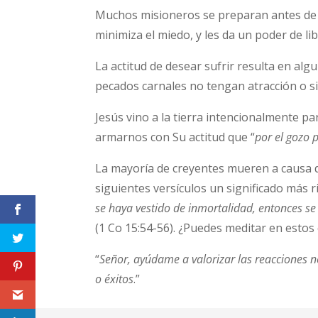
Muchos misioneros se preparan antes de sali
minimiza el miedo, y les da un poder de l
La actitud de desear sufrir resulta en al
pecados carnales no tengan atracción o si
Jesús vino a la tierra intencionalmente 
armarnos con Su actitud que “
por el gozo p
La mayoría de creyentes mueren a causa de
siguientes versículos un significado más 
se haya vestido de inmortalidad, entonces se 
(1 Co 15:54-56). ¿Puedes meditar en estos
“
Señor, ayúdame a valorizar las reacciones n
o éxitos
.”