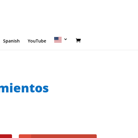
Spanish
YouTube
amientos