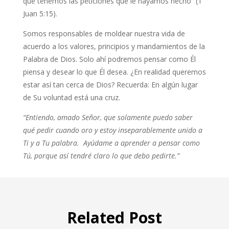
que tenemos las peticiones que le hayamos hecho” (1
Juan 5:15).
Somos responsables de moldear nuestra vida de
acuerdo a los valores, principios y mandamientos de la
Palabra de Dios. Solo ahí podremos pensar como Él
piensa y desear lo que Él desea. ¿En realidad queremos
estar así tan cerca de Dios? Recuerda: En algún lugar
de Su voluntad está una cruz.
“Entiendo, amado Señor, que solamente puedo saber
qué pedir cuando oro y estoy inseparablemente unido a
Ti y a Tu palabra. Ayúdame a aprender a pensar como
Tú, porque así tendré claro lo que debo pedirte.”
Related Post