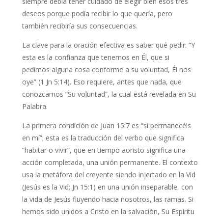
siempre debía tener cuidado de elegir bien esos tres
deseos porque podía recibir lo que quería, pero
también recibiría sus consecuencias.
La clave para la oración efectiva es saber qué pedir: “Y
esta es la confianza que tenemos en Él, que si
pedimos alguna cosa conforme a su voluntad, Él nos
oye” (1 Jn 5:14). Eso requiere, antes que nada, que
conozcamos “Su voluntad”, la cual está revelada en Su
Palabra.
La primera condición de Juan 15:7 es “si permanecéis
en mí”; esta es la traducción del verbo que significa
“habitar o vivir”, que en tiempo aoristo significa una
acción completada, una unión permanente. El contexto
usa la metáfora del creyente siendo injertado en la Vid
(Jesús es la Vid; Jn 15:1) en una unión inseparable, con
la vida de Jesús fluyendo hacia nosotros, las ramas. Si
hemos sido unidos a Cristo en la salvación, Su Espíritu