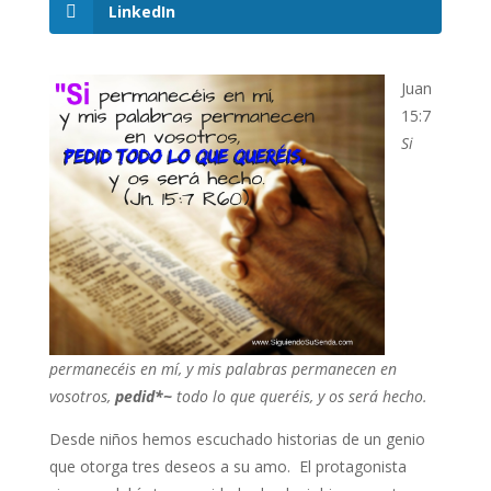
LinkedIn
Juan
15:7
Si
permanecéis en mí, y mis palabras permanecen en
vosotros,
pedid*~
todo lo que queréis, y os será hecho.
Desde niños hemos escuchado historias de un genio
que otorga tres deseos a su amo. El protagonista