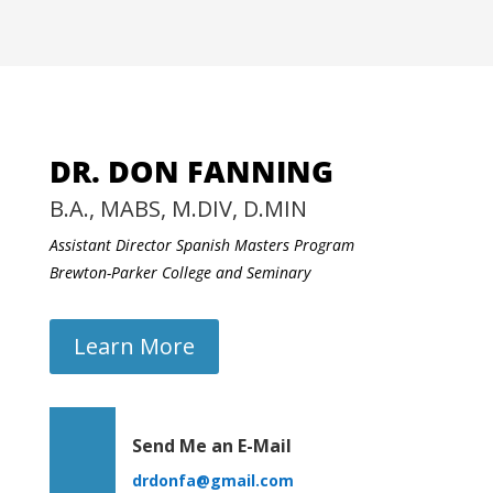
DR. DON FANNING
B.A., MABS, M.DIV, D.MIN
Assistant Director Spanish Masters Program
Brewton-Parker College and Seminary
Learn More
Send Me an E-Mail
drdonfa@gmail.com