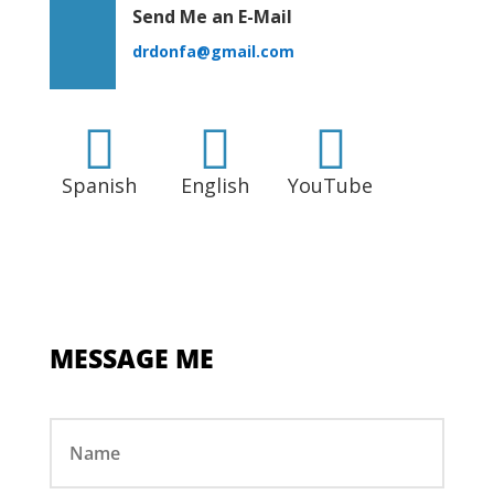
Send Me an E-Mail
drdonfa@gmail.com



Spanish
English
YouTube
MESSAGE ME