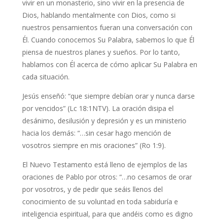
vivir en un monasterio, sino vivir en la presencia de
Dios, hablando mentalmente con Dios, como si
nuestros pensamientos fueran una conversación con
Él. Cuando conocemos Su Palabra, sabemos lo que Él
piensa de nuestros planes y sueños. Por lo tanto,
hablamos con Él acerca de cómo aplicar Su Palabra en
cada situación.
Jesús enseñó: “que siempre debían orar y nunca darse
por vencidos” (Lc 18:1NTV). La oración disipa el
desánimo, desilusión y depresión y es un ministerio
hacia los demás: “…sin cesar hago mención de
vosotros siempre en mis oraciones” (Ro 1:9).
El Nuevo Testamento está lleno de ejemplos de las
oraciones de Pablo por otros: “…no cesamos de orar
por vosotros, y de pedir que seáis llenos del
conocimiento de su voluntad en toda sabiduría e
inteligencia espiritual, para que andéis como es digno