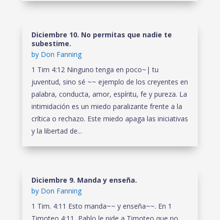
Diciembre 10. No permitas que nadie te
subestime.
by
Don Fanning
1 Tim 4:12 Ninguno tenga en poco~| tu
juventud, sino sé ~~ ejemplo de los creyentes en
palabra, conducta, amor, espíritu, fe y pureza. La
intimidación es un miedo paralizante frente a la
crítica o rechazo. Este miedo apaga las iniciativas
y la libertad de...
Diciembre 9. Manda y enseña.
by
Don Fanning
1 Tim. 4:11 Esto manda~~ y enseña~~. En 1
Timoteo 4:11, Pablo le pide a Timoteo que no