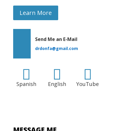
Learn More
Send Me an E-Mail
drdonfa@gmail.com



Spanish
English
YouTube
MESSAGE ME