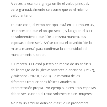
A veces la escritura griega omite el verbo principal,
pero gramaticalmente se asume que es el mismo
verbo anterior.
En este caso, el verbo principal está en 1 Timoteo 3:2,
“Es necesario que el obispo sea…”, y luego en el 3:11
se sobreentiende que “De la misma manera, sus
esposas deben ser”. Ahí se coloca el adverbio “de la
misma manera” para confirmar la continuidad del
mandamiento u orden.
1 Timoteo 3:11 está puesto en medio de un análisis
del liderazgo de la iglesia: pastores o ancianos (3:1-7),
y diáconos (3:8-10, 12-13). La mayoría de las
diferentes traducciones bíblicas añaden su
interpretación propia. Por ejemplo, dicen: “sus esposas
deben ser” cuando el texto solamente dice “mujeres”.
No hay un artículo definido (“las”) o un pronombre