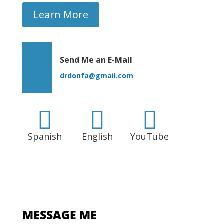
Learn More
Send Me an E-Mail
drdonfa@gmail.com



Spanish
English
YouTube
MESSAGE ME