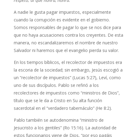
respeto; al que honra, honra.”
A nadie le gusta pagar impuestos, especialmente
cuando la corrupción es evidente en el gobierno.
Somos responsables de pagar lo que se nos dice para
que no haya acusaciones contra los creyentes. De esta
manera, no escandalizaremos el nombre de nuestro
Salvador ni haremos que el evangelio pierda su valor.
En los tiempos bíblicos, el recolector de impuestos era
la escoria de la sociedad; sin embargo, Jesús escogió a
un “recolector de impuestos” (Lucas 5:27), Leví, como
uno de sus discípulos. Pablo se refirió a los
recolectores de impuestos como “ministros de Dios”,
título que se le da a Cristo en Su alta función
sacerdotal en el “verdadero tabernáculo” (He 8:2).
Pablo también se autodenomina “ministro de
Jesucristo a los gentiles” (Ro 15:16). La autoridad de
estos funcionarios viene de Dios, “por eso pagáis