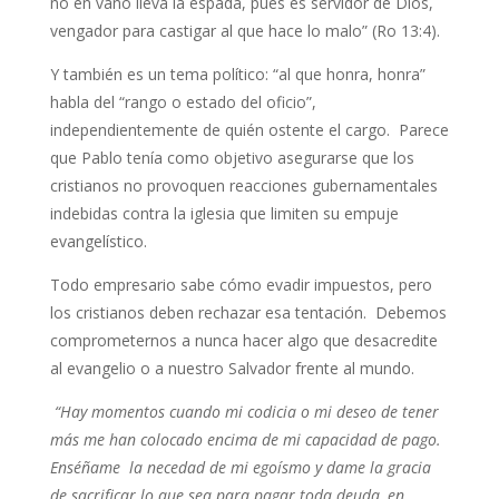
no en vano lleva la espada, pues es servidor de Dios,
vengador para castigar al que hace lo malo” (Ro 13:4).
Y también es un tema político: “al que honra, honra”
habla del “rango o estado del oficio”,
independientemente de quién ostente el cargo. Parece
que Pablo tenía como objetivo asegurarse que los
cristianos no provoquen reacciones gubernamentales
indebidas contra la iglesia que limiten su empuje
evangelístico.
Todo empresario sabe cómo evadir impuestos, pero
los cristianos deben rechazar esa tentación. Debemos
comprometernos a nunca hacer algo que desacredite
al evangelio o a nuestro Salvador frente al mundo.
“Hay momentos cuando mi codicia o mi deseo de tener
más me han colocado encima de mi capacidad de pago.
Enséñame la necedad de mi egoísmo y dame la gracia
de sacrificar lo que sea para pagar toda deuda, en