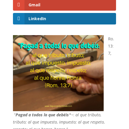
Gmail
LinkedIn
Ro.
13:
7,
“
Pagad a todos lo que debéis
*~
:
al que tributo,
tributo; al que impuesto, impuesto; al que respeto,