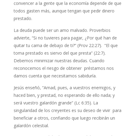
convencer a la gente que la economía depende de que
todos gasten más, aunque tengan que pedir dinero
prestado.
La deuda puede ser un amo malvado. Proverbios
advierte, “Si no tuvieres para pagar, ¿Por qué han de
quitar tu cama de debajo de ti?” (Prov 22:27). “El que
toma prestado es siervo del que presta” (22:7).
Debemos minimizar nuestras deudas. Cuando
reconocemos el riesgo de obtener préstamos nos
damos cuenta que necesitamos sabiduría.
Jesús enseñó, “Amad, pues, a vuestros enemigos, y
haced bien, y prestad, no esperando de ello nada; y
será vuestro galardón grande” (Lc 6:35). La
singularidad de los creyentes es su deseo de vivir para
beneficiar a otros, confiando que luego recibirán un
galardón celestial.