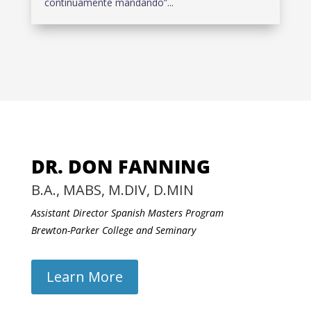
continuamente mandando”...
DR. DON FANNING
B.A., MABS, M.DIV, D.MIN
Assistant Director Spanish Masters Program
Brewton-Parker College and Seminary
Learn More