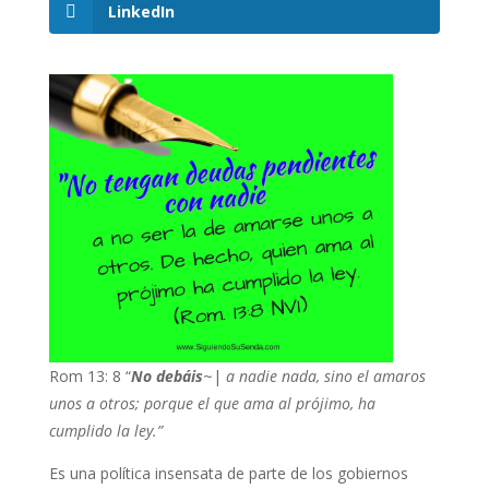
LinkedIn
Rom 13: 8 “
No debáis
~|
a nadie nada, sino el amaros
unos a otros; porque el que ama al prójimo, ha
cumplido la ley.”
Es una política insensata de parte de los gobiernos