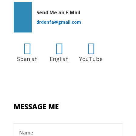
Send Me an E-Mail
drdonfa@gmail.com



Spanish
English
YouTube
MESSAGE ME