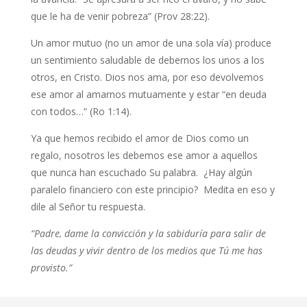
que le ha de venir pobreza” (Prov 28:22).
Un amor mutuo (no un amor de una sola vía) produce
un sentimiento saludable de debernos los unos a los
otros, en Cristo. Dios nos ama, por eso devolvemos
ese amor al amarnos mutuamente y estar “en deuda
con todos…” (Ro 1:14).
Ya que hemos recibido el amor de Dios como un
regalo, nosotros les debemos ese amor a aquellos
que nunca han escuchado Su palabra. ¿Hay algún
paralelo financiero con este principio? Medita en eso y
dile al Señor tu respuesta.
“Padre, dame la convicción y la sabiduría para salir de
las deudas y vivir dentro de los medios que Tú me has
provisto.”