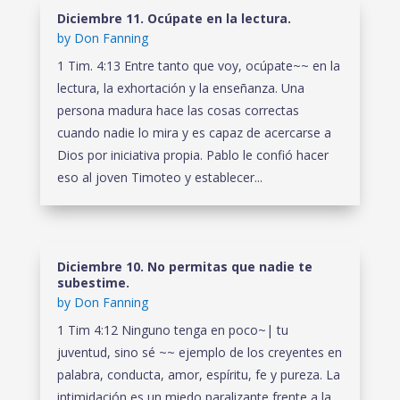
Diciembre 11. Ocúpate en la lectura.
by
Don Fanning
1 Tim. 4:13 Entre tanto que voy, ocúpate~~ en la
lectura, la exhortación y la enseñanza. Una
persona madura hace las cosas correctas
cuando nadie lo mira y es capaz de acercarse a
Dios por iniciativa propia. Pablo le confió hacer
eso al joven Timoteo y establecer...
Diciembre 10. No permitas que nadie te
subestime.
by
Don Fanning
1 Tim 4:12 Ninguno tenga en poco~| tu
juventud, sino sé ~~ ejemplo de los creyentes en
palabra, conducta, amor, espíritu, fe y pureza. La
intimidación es un miedo paralizante frente a la