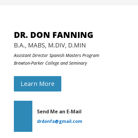
DR. DON FANNING
B.A., MABS, M.DIV, D.MIN
Assistant Director Spanish Masters Program
Brewton-Parker College and Seminary
Learn More
Send Me an E-Mail
drdonfa@gmail.com