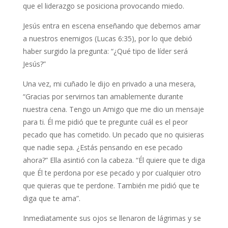
que el liderazgo se posiciona provocando miedo.
Jesús entra en escena enseñando que debemos amar
a nuestros enemigos (Lucas 6:35), por lo que debió
haber surgido la pregunta: “¿Qué tipo de líder será
Jesús?”
Una vez, mi cuñado le dijo en privado a una mesera,
“Gracias por servirnos tan amablemente durante
nuestra cena. Tengo un Amigo que me dio un mensaje
para ti. Él me pidió que te pregunte cuál es el peor
pecado que has cometido. Un pecado que no quisieras
que nadie sepa. ¿Estás pensando en ese pecado
ahora?” Ella asintió con la cabeza. “Él quiere que te diga
que Él te perdona por ese pecado y por cualquier otro
que quieras que te perdone. También me pidió que te
diga que te ama”.
Inmediatamente sus ojos se llenaron de lágrimas y se