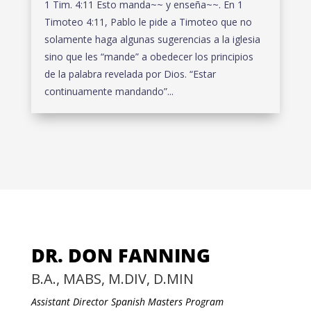
1 Tim. 4:11 Esto manda~~ y enseña~~. En 1
Timoteo 4:11, Pablo le pide a Timoteo que no
solamente haga algunas sugerencias a la iglesia
sino que les “mande” a obedecer los principios
de la palabra revelada por Dios. “Estar
continuamente mandando”...
DR. DON FANNING
B.A., MABS, M.DIV, D.MIN
Assistant Director Spanish Masters Program