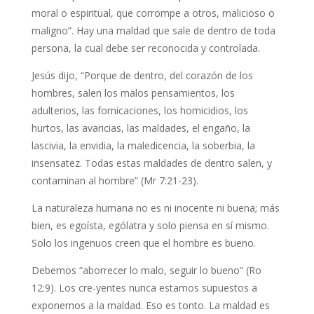
moral o espiritual, que corrompe a otros, malicioso o
maligno”. Hay una maldad que sale de dentro de toda
persona, la cual debe ser reconocida y controlada.
Jesús dijo, “Porque de dentro, del corazón de los
hombres, salen los malos pensamientos, los
adulterios, las fornicaciones, los homicidios, los
hurtos, las avaricias, las maldades, el engaño, la
lascivia, la envidia, la maledicencia, la soberbia, la
insensatez. Todas estas maldades de dentro salen, y
contaminan al hombre” (Mr 7:21-23).
La naturaleza humana no es ni inocente ni buena; más
bien, es egoísta, ególatra y solo piensa en sí mismo.
Solo los ingenuos creen que el hombre es bueno.
Debemos “aborrecer lo malo, seguir lo bueno” (Ro
12:9). Los cre-yentes nunca estamos supuestos a
exponernos a la maldad. Eso es tonto. La maldad es