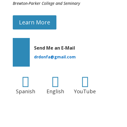
Brewton-Parker College and Seminary
Learn More
Send Me an E-Mail
drdonfa@gmail.com



Spanish
English
YouTube