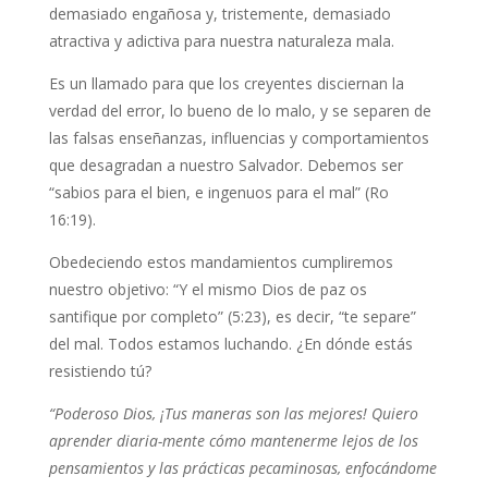
demasiado engañosa y, tristemente, demasiado
atractiva y adictiva para nuestra naturaleza mala.
Es un llamado para que los creyentes disciernan la
verdad del error, lo bueno de lo malo, y se separen de
las falsas enseñanzas, influencias y comportamientos
que desagradan a nuestro Salvador. Debemos ser
“sabios para el bien, e ingenuos para el mal” (Ro
16:19).
Obedeciendo estos mandamientos cumpliremos
nuestro objetivo: “Y el mismo Dios de paz os
santifique por completo” (5:23), es decir, “te separe”
del mal. Todos estamos luchando. ¿En dónde estás
resistiendo tú?
“Poderoso Dios, ¡Tus maneras son las mejores! Quiero
aprender diaria-mente cómo mantenerme lejos de los
pensamientos y las prácticas pecaminosas, enfocándome