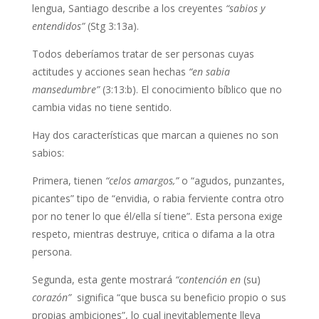
lengua, Santiago describe a los creyentes
“sabios y
entendidos”
(Stg 3:13a).
Todos deberíamos tratar de ser personas cuyas
actitudes y acciones sean hechas
“en sabia
mansedumbre”
(3:13:b). El conocimiento bíblico que no
cambia vidas no tiene sentido.
Hay dos características que marcan a quienes no son
sabios:
Primera, tienen
“celos amargos,”
o “agudos, punzantes,
picantes” tipo de “envidia, o rabia ferviente contra otro
por no tener lo que él/ella sí tiene”. Esta persona exige
respeto, mientras destruye, critica o difama a la otra
persona.
Segunda, esta gente mostrará
“contención en
(su)
corazón”
significa “que busca su beneficio propio o sus
propias ambiciones”, lo cual inevitablemente lleva