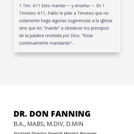
1 Tim. 4:11 Esto manda~~ y enseña~~. En 1
Timoteo 4:11, Pablo le pide a Timoteo que no
solamente haga algunas sugerencias a la iglesia
sino que les “mande” a obedecer los principios
de la palabra revelada por Dios. “Estar
continuamente mandando”...
DR. DON FANNING
B.A., MABS, M.DIV, D.MIN
Assistant Director Spanish Masters Program