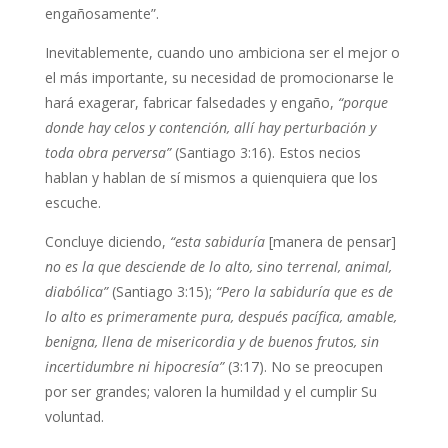
engañosamente”.
Inevitablemente, cuando uno ambiciona ser el mejor o
el más importante, su necesidad de promocionarse le
hará exagerar, fabricar falsedades y engaño,
“porque
donde hay celos y contención, allí hay perturbación y
toda obra perversa”
(Santiago 3:16). Estos necios
hablan y hablan de sí mismos a quienquiera que los
escuche.
Concluye diciendo,
“esta sabiduría
[manera de pensar]
no es la que desciende de lo alto, sino terrenal, animal,
diabólica”
(Santiago 3:15);
“Pero la sabiduría que es de
lo alto es primeramente pura, después pacífica, amable,
benigna, llena de misericordia y de buenos frutos, sin
incertidumbre ni hipocresía”
(3:17). No se preocupen
por ser grandes; valoren la humildad y el cumplir Su
voluntad.