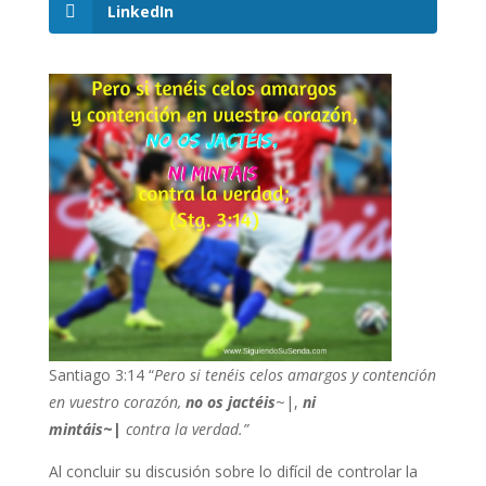
LinkedIn
Santiago 3:14 “
Pero si tenéis celos amargos y contención
en vuestro corazón,
no os jactéis
~|,
ni
mintáis
~|
contra la verdad.”
Al concluir su discusión sobre lo difícil de controlar la