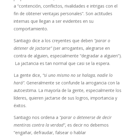
a “contención, conflictos, rivalidades e intrigas con el
fin de obtener ventajas personales”. Son actitudes
internas que llegan a ser evidentes en su
comportamiento.
Santiago dice a los creyentes que deben
“parar o
detener de jactarse”
(ser arrogantes, alegrarse en
contra de alguien, especialmente “degradar a alguien”).
La jactancia es tan normal que casi se la espera.
La gente dice,
“si uno mismo no se halaga, nadie lo
hará”
. Generalmente se confunde la arrogancia con la
autoestima. La mayoría de la gente, especialmente los
líderes, quieren jactarse de sus logros, importancia y
éxitos.
Santiago nos ordena a
“parar o detenerse de decir
mentiras contra la verdad”
, es decir no debemos
“engañar, defraudar, falsear o hablar