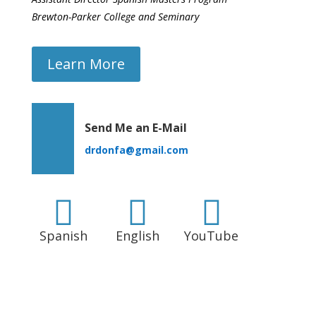
Brewton-Parker College and Seminary
Learn More
Send Me an E-Mail
drdonfa@gmail.com



Spanish
English
YouTube