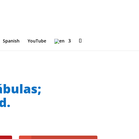
Spanish
YouTube
ábulas;
d.