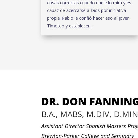
cosas correctas cuando nadie lo mira y es
capaz de acercarse a Dios por iniciativa
propia. Pablo le confió hacer eso al joven
Timoteo y establecer...
DR. DON FANNIN
B.A., MABS, M.DIV, D.MI
Assistant Director Spanish Masters Pr
Brewton-Parker College and Seminary