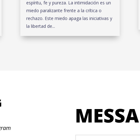
espíritu, fe y pureza. La intimidación es un
miedo paralizante frente a la crítica o
rechazo. Este miedo apaga las iniciativas y
la libertad de...
G
MESSA
N
ogram