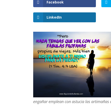
Facebook
LinkedIn
engañar emplean con astucia las artimañas d