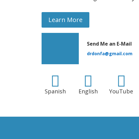
Learn More
Send Me an E-Mail
drdonfa@gmail.com



Spanish
English
YouTube